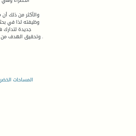
الخضراء وهي لا
والأكثر من ذلك أن
وظيفته لذا في بحثن
جديدة لتدارك هذ
وتحقيق الهدف من البحث وهو خلق فضاء جديد لجعله متنفس لمدينة بوسعادة .
المساحات الخضرا