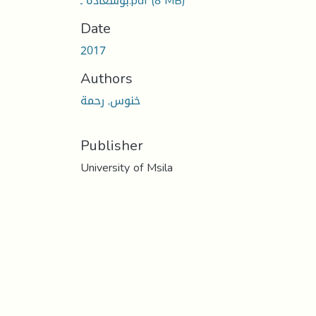
(8 MB)
بوسعادة ـ.pdf
Date
2017
Authors
خنوس, رحمة
Publisher
University of Msila