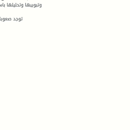
وتبويبها وتحليلها باس