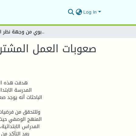
Log In
صعوبات العمل المشترك بين مدير المدرسة والمشرف التربوي من وجهة نظر المديرين
صعوبات العمل المشتر
هدفت هذه الد
المدرسة الابتد
الباحثات أنه يوجد صع
وللتحقق من فرضيات 
المدراس الابتدائية
بعد التأكد من 