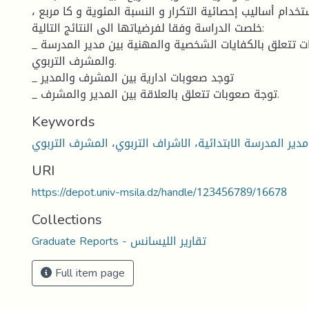
تخدام أساليب إحصائية التكرار و النسبة المئوية و كا مربع ،
خلصت الدراسة وفقا لفرضياتها الى النتائج التالية:
_ توجد صعوبات تتعلق بالكفايات الشخصية والمهنية بين مدير المدرسة
والمشرف التربوي.
_ توجد صعوبات ادارية بين المشرف والمدير
_ توجة صعوبات تتعلق بالعلاقة بين المدير والمشرف.
Keywords
مدير المدرسة الابتدائية، الاشراف التربوي، المشرف التربوي
URI
https://depot.univ-msila.dz/handle/123456789/16678
Collections
Graduate Reports - تقارير الليسانس
Full item page