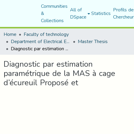
Communities
All of
Profils de
&
Statistics
DSpace
Chercheur
Collections
Home
Faculty of technology
Department of Electrical Engineering
Master Thesis
Diagnostic par estimation paramétrique de la MAS à cage d’écureuil Proposé et
Diagnostic par estimation
paramétrique de la MAS à cage
d’écureuil Proposé et