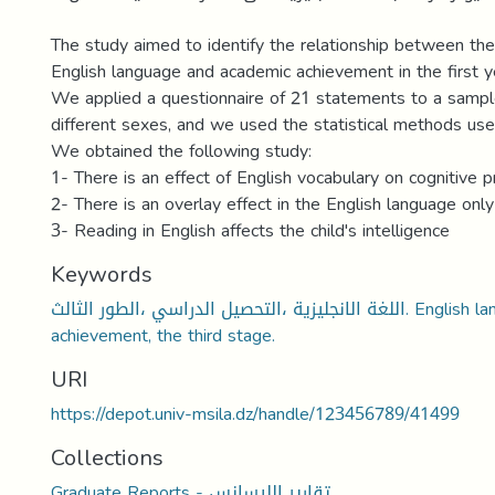
The study aimed to identify the relationship between the 
English language and academic achievement in the first y
We applied a questionnaire of 21 statements to a sampl
different sexes, and we used the statistical methods use
We obtained the following study:
1- There is an effect of English vocabulary on cognitive 
2- There is an overlay effect in the English language on
3- Reading in English affects the child's intelligence
Keywords
اللغة الانجليزية ،التحصيل الدراسي ،الطور الثالث. English language, academic
achievement, the third stage.
URI
https://depot.univ-msila.dz/handle/123456789/41499
Collections
Graduate Reports - تقارير الليسانس