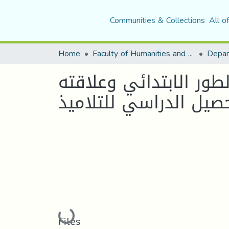
Communities & Collections
All o
Home
Faculty of Humanities and Social Sciences
Depar
لطور الابتدائي وعلاقته
حصيل الدراسي للتلاميذ
Loading...
Files