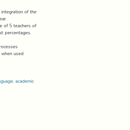
integration of the
ear.
e of 5 teachers of
d: percentages.
processes
ly when used