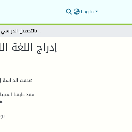
Log In
إدراج اللغة الانجليزية في السنة الثالثة من الطور الابتدائي وعلاقته بالتحصيل الدراسي للتلاميذ
إدراج اللغة ال
هدفت الدراسة إلى
وق