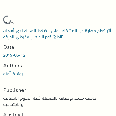
Loading...
Files
أثر تعلم مهارة حل المشكلات على الضغط المدرك لدى أمهات
(2 MB)
الأطفال مفرطي الحركة.pdf
Date
2019-06-12
Authors
بوقرة, آمنة
Publisher
جامعة محمد بوضياف بالمسيلة كلية العلوم الانسانية
والاجتماعية
Abstract