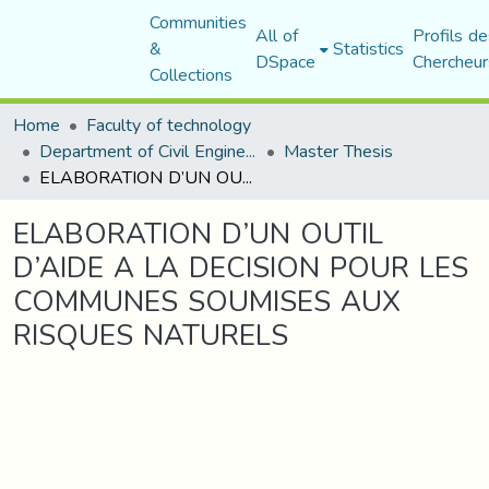
Communities
All of
Profils de
&
Statistics
DSpace
Chercheur
Collections
Home
Faculty of technology
Department of Civil Engineering
Master Thesis
ELABORATION D’UN OUTIL D’AIDE A LA DECISION POUR LES COMMUNES SOUMISES AUX RISQUES NATURELS
ELABORATION D’UN OUTIL
D’AIDE A LA DECISION POUR LES
COMMUNES SOUMISES AUX
RISQUES NATURELS