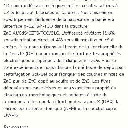
1D pour modéliser numériquement les cellules solaires à
CZTS (substrat, bifaciales et tandem). Nous examinons
spécifiquement l'influence de la hauteur de la barrière à
l'interface p-CZTS/n-TCO dans la structure
ZnO:Al/CdS/CZTS/TCO/SLG. L'efficacité révèlent 15,8%
sous illumination direct et 4% sous illumination du côté
arrière. Puis, nous utilisons la Théorie de la Fonctionnelle de
la Densité (DFT) pour examiner la structure, les propriétés
électroniques et optiques de l'alliage ZnS1-xOx. Pour le
coté expérimentale, nous utilisons la méthode de dépôt par
centrifugation Sol-Gel pour fabriquer des couches minces de
ZnO pur, de ZnO dopé au soufre et de ZnS. Les films
déposés sont caractérisés en analysant leurs propriétés
structurales, morphologiques et optiques à l'aide de
techniques telles que la diffraction des rayons X (DRX), la
microscopie à force atomique (AFM) et la spectroscopie
UV-VIS.
Keywords