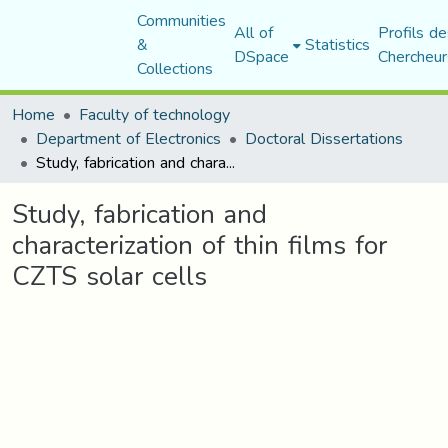
Communities
All of
Profils de
&
Statistics
DSpace
Chercheur
Collections
Home
Faculty of technology
Department of Electronics
Doctoral Dissertations
Study, fabrication and characterization of thin films for CZTS solar cells
Study, fabrication and
characterization of thin films for
CZTS solar cells