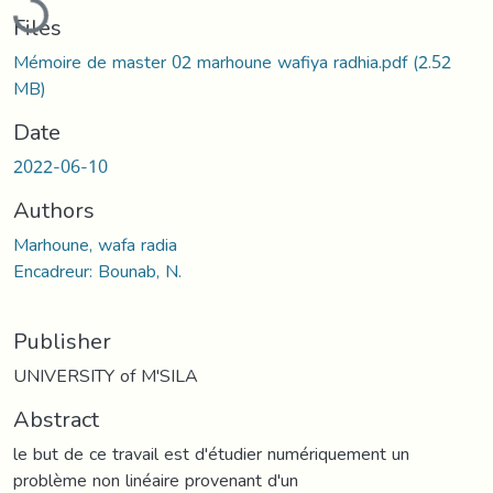
Files
Mémoire de master 02 marhoune wafiya radhia.pdf
(2.52
MB)
Date
2022-06-10
Authors
Marhoune, wafa radia
Encadreur: Bounab, N.
Publisher
UNIVERSITY of M'SILA
Abstract
le but de ce travail est d'étudier numériquement un
problème non linéaire provenant d'un