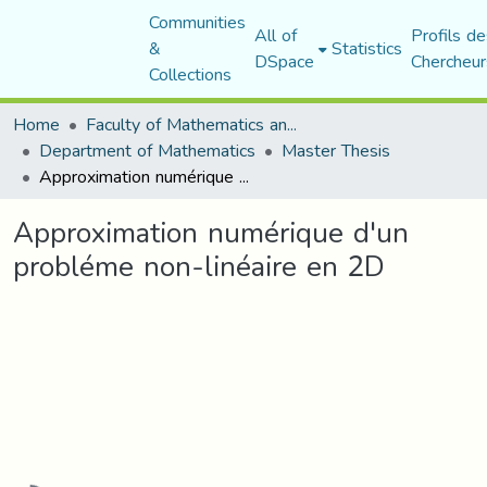
Communities
All of
Profils de
&
Statistics
DSpace
Chercheur
Collections
Home
Faculty of Mathematics and Computer Science
Department of Mathematics
Master Thesis
Approximation numérique d'un probléme non-linéaire en 2D
Approximation numérique d'un
probléme non-linéaire en 2D
Loading...