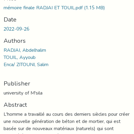
mémoire finale RADJAI ET TOUIL.pdf
(1.15 MB)
Date
2022-09-26
Authors
RADJAI, Abdelhalim
TOUIL, Ayyoub
Enca/ ZITOUNI, Salim
Publisher
university of M'sila
Abstract
L'homme a travaillé au cours des derniers siècles pour créer
une nouvelle génération de béton et de mortier, qui est
basée sur de nouveaux matériaux (naturels) qui sont