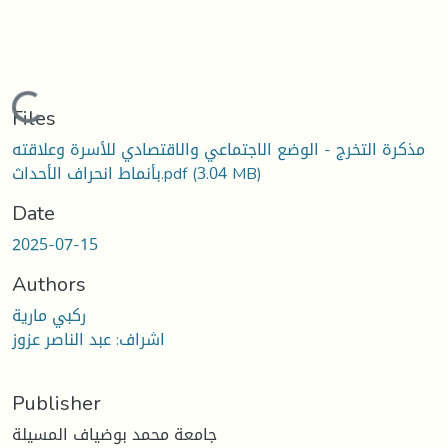
oading...
Files
مذكرة التخرج - الوضع الاجتماعي والاقتصادي للأسرة وعلاقته
بأنماط انحراف الأحداث.pdf
(3.04 MB)
Date
2025-07-15
Authors
ركبي مارية
اشراف: عبد الناصر عزوز
Publisher
جامعة محمد بوضياف المسيلة