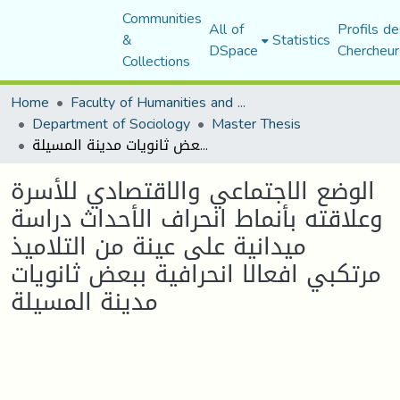
Communities
All of
Profils de
&
Statistics
DSpace
Chercheur
Collections
Home
Faculty of Humanities and Social Sciences
Department of Sociology
Master Thesis
الوضع الاجتماعي والاقتصادي للأسرة وعلاقته بأنماط انحراف الأحداث دراسة ميدانية على عينة من التلاميذ مرتكبي افعالا انحرافية ببعض ثانويات مدينة المسيلة
الوضع الاجتماعي والاقتصادي للأسرة
وعلاقته بأنماط انحراف الأحداث دراسة
ميدانية على عينة من التلاميذ
مرتكبي افعالا انحرافية ببعض ثانويات
مدينة المسيلة