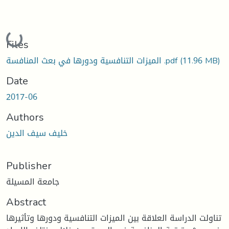
Loading...
Files
(11.96 MB)
الميزات التنافسية ودورها في بعث المنافسة .pdf
Date
2017-06
Authors
خليف سيف الدين
Publisher
جامعة المسيلة
Abstract
تناولت الدراسة العلاقة بين الميزات التنافسية ودورها وتأثيرها