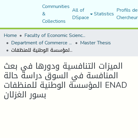
Communities
All of
Profils de
&
Statistics
DSpace
Chercheur
Collections
Home
Faculty of Economic Sciences, Commerce and Management Sciences
Department of Commerce Science
Master Thesis
الميزات التنافسية ودورها في بعث المنافسة في السوق دراسة حالة المؤسسة الوطنية للمنظفات ENAD بسور الغزلان
الميزات التنافسية ودورها في بعث
المنافسة في السوق دراسة حالة
المؤسسة الوطنية للمنظفات ENAD
بسور الغزلان