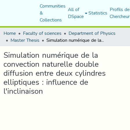
Communities
All of
Profils de
&
Statistics
DSpace
Chercheur
Collections
Home
Faculty of sciences
Department of Physics
Master Thesis
Simulation numérique de la convection naturelle double diffusion entre deux cylindres elliptiques : influence de l'inclinaison
Simulation numérique de la
convection naturelle double
diffusion entre deux cylindres
elliptiques : influence de
l'inclinaison