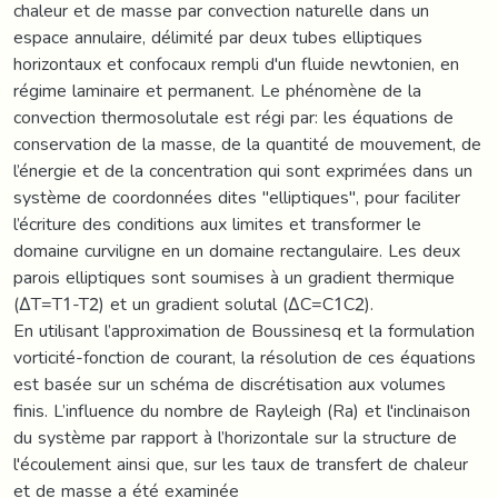
chaleur et de masse par convection naturelle dans un
espace annulaire, délimité par deux tubes elliptiques
horizontaux et confocaux rempli d'un fluide newtonien, en
régime laminaire et permanent. Le phénomène de la
convection thermosolutale est régi par: les équations de
conservation de la masse, de la quantité de mouvement, de
l’énergie et de la concentration qui sont exprimées dans un
système de coordonnées dites "elliptiques", pour faciliter
l’écriture des conditions aux limites et transformer le
domaine curviligne en un domaine rectangulaire. Les deux
parois elliptiques sont soumises à un gradient thermique
(ΔT=T1-T2) et un gradient solutal (ΔC=C1C2).
En utilisant l’approximation de Boussinesq et la formulation
vorticité-fonction de courant, la résolution de ces équations
est basée sur un schéma de discrétisation aux volumes
finis. L’influence du nombre de Rayleigh (Ra) et l'inclinaison
du système par rapport à l’horizontale sur la structure de
l'écoulement ainsi que, sur les taux de transfert de chaleur
et de masse a été examinée