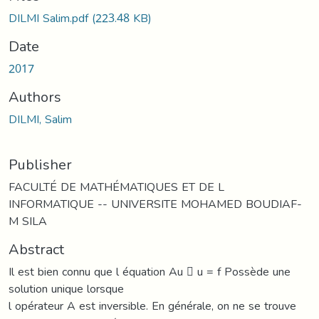
DILMI Salim.pdf
(223.48 KB)
Date
2017
Authors
DILMI, Salim
Publisher
FACULTÉ DE MATHÉMATIQUES ET DE L
INFORMATIQUE -- UNIVERSITE MOHAMED BOUDIAF-
M SILA
Abstract
Il est bien connu que l équation Au 􀀀 u = f Possède une
solution unique lorsque
l opérateur A est inversible. En générale, on ne se trouve