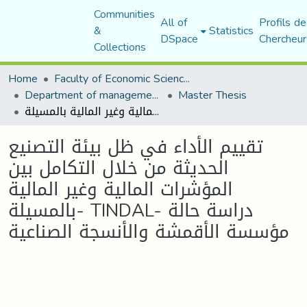
Communities
All of
Profils de
&
Statistics
DSpace
Chercheur
Collections
Home
Faculty of Economic Sciences, Commerce and Management Sciences
Department of management sciences
Master Thesis
تقییم الأداء في ظل بیئة التصنیع الحدیثة من خلال التكامل بین المؤشرات المالیة وغیر المالیة بالمسيلة- TINDAL- دراسة حالة مؤسسة الأقمشة والأنسجة الصناعية
تقییم الأداء في ظل بیئة التصنیع
الحدیثة من خلال التكامل بین
المؤشرات المالیة وغیر المالیة
بالمسيلة- TINDAL- دراسة حالة
مؤسسة الأقمشة والأنسجة الصناعية