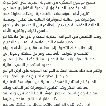
تمحور موضوع المذكرة في محاولة التعرف على المؤشرات
المالية وغير المالية وإبراز أهمية التكامل بينهما في
تقييم أداء المؤسسات الاقتصادية، وكذلك محاولة دمج
المؤشرات غير المالية للمؤشرات المالية عند تحليل الوضعية
المالية للمؤسسة حيث تم الإنطلاق في البحث من خلال تصور
أساسي لقياس وتقييم الأداء.
وبعد التفصيل في الجوانب النظرية للبحث والتي من خلالها تم
تحديد ماهية الأداء وأهمية القياس والتقييم
إلى جانب ذلك التطرق إلى مختلف مقاييس الأداء وأنواع
تقييمه والقواعد الأساسية ومراحل عمليته وصولا إلى
ماهية المؤشرات المالية وغير المالية وكذا التحليل المالي
وحدود استخدام النسب المالية.
ولتتم بعد ذلك عملية اسقاط الجوانب النظرية على أرض الواقع
من خلال محاولة اقتراح تطبيق المؤشرات
المالية تم استلام الكشوف المالية من المؤسسة الصناعية
السالفة الذكر وكذا تطبيق المؤشرات غير المالية وذلك
بمحاولة وضع استمارة تخص مؤشر الرضا الوظيفي، وتم بعد
ذلك مقارنة النتائج المتحصل عليها.
إذن وفي هذه الدراسة والتي حاولنا من خلالها معالجة