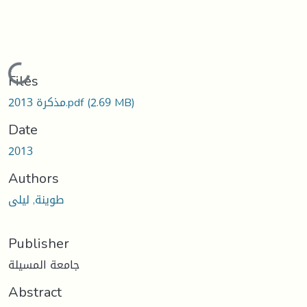
Loading...
Files
(2.69 MB)
مذكرة 2013.pdf
Date
2013
Authors
طوينة, ليلى
Publisher
جامعة المسيلة
Abstract