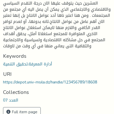
العشرين حيث يتوقف عليها الان درجة التقدم السياسي
والاقتصادي والاجتماعي الذي يمكن أن يصل اليه أي مجتمع من
المجتمعات . ومن هنا اعتبر ناها أحد عوامل الانتاج بل إنها تعتبر
الان أهم عامل من عوامل الانتاج،لانه بدونها، أو لعدم توافر
القدر الكافي واللازم منها لايمكن استغلال عوامل الانتاج
الاخري المتوافرة للمجتمع استغلالا أمثل، يحقق أهداف
المجتمع في حل مشاكله الاقتصادية ولسياسية والاجتماعية
والثقافية التى يعاني منها في أي وقت من لاوقات
Keywords
أدارة المعرفة;تحقيق التنمية
URI
https://depot.univ-msila.dz/handle/123456789/18608
Collections
العدد 07
Full item page