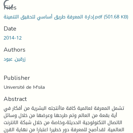
Loading...
Files
(501.68 KB)
إدارة المعرفة طريق أساسي لتحقيق التنمينة.pdf
Date
2014-12
Authors
زرقين, عبود
Publisher
Université de M'sila
Abstract
تشمل المعرفة لعالمية كافة ماأنتجته البشرية من أفكار في
أية بقعة من العالم وتم طرحها وعرضها من خلال وسائل
الاتصال التكنولوجية الحديثة،وخاصة من خلال شبكة الانترنت
العالمية. لقدأصبح للمعرفة دور خطيرا اعتبارا من نهاية القرن