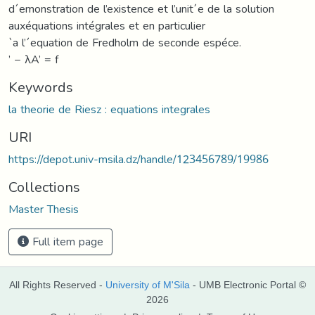
d´emonstration de l’existence et l’unit´e de la solution
auxéquations intégrales et en particulier
`a l’´equation de Fredholm de seconde espéce.
’ − λA’ = f
Keywords
la theorie de Riesz : equations integrales
URI
https://depot.univ-msila.dz/handle/123456789/19986
Collections
Master Thesis
Full item page
All Rights Reserved -
University of M'Sila
- UMB Electronic Portal ©
2026