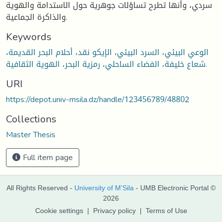
سردي، وأنها تطرح تساؤلات جوهرية حول الاستدامة والهوية
والذاكرة الجماعية.
Keywords
الوعي البيئي، السرد البيئي، الإيكو نقد، أحلام البحر القديمة،
شعاع خليفة، الفضاء الساحلي، رمزية البحر، الهوية الثقافية.
URI
https://depot.univ-msila.dz/handle/123456789/48802
Collections
Master Thesis
Full item page
All Rights Reserved -
University of M'Sila
- UMB Electronic Portal ©
2026
Cookie settings
|
Privacy policy
|
Terms of Use