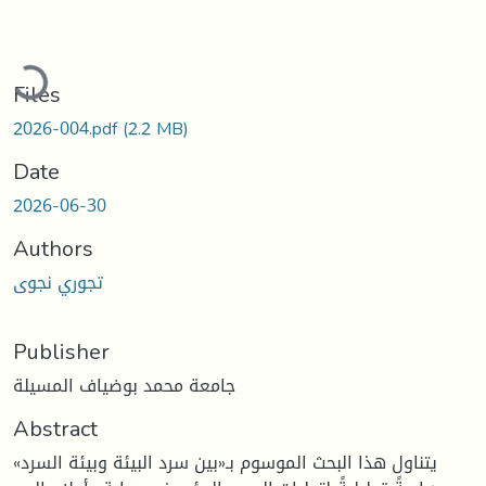
Loading...
Files
2026-004.pdf
(2.2 MB)
Date
2026-06-30
Authors
تجوري نجوى
Publisher
جامعة محمد بوضياف المسيلة
Abstract
يتناول هذا البحث الموسوم بـ«بين سرد البيئة وبيئة السرد»