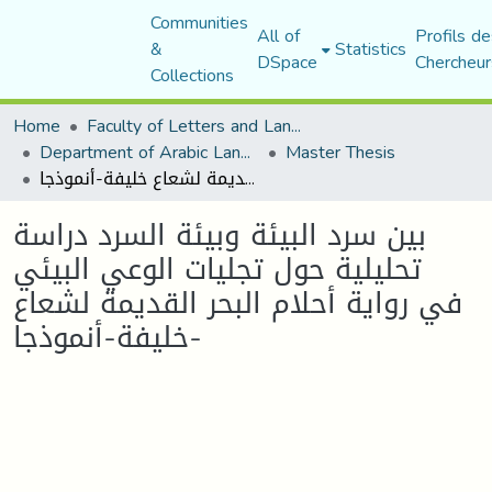
Communities
All of
Profils de
&
Statistics
DSpace
Chercheur
Collections
Home
Faculty of Letters and Languages
Department of Arabic Language and Literature
Master Thesis
بين سرد البيئة وبيئة السرد دراسة تحليلية حول تجليات الوعي البيئي في رواية أحلام البحر القديمة لشعاع خليفة-أنموذجا-
بين سرد البيئة وبيئة السرد دراسة
تحليلية حول تجليات الوعي البيئي
في رواية أحلام البحر القديمة لشعاع
خليفة-أنموذجا-