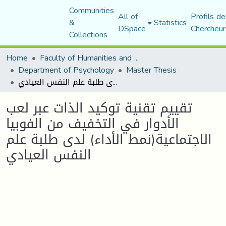
Communities
All of
Profils de
&
Statistics
DSpace
Chercheur
Collections
Home
Faculty of Humanities and Social Sciences
Department of Psychology
Master Thesis
تقييم تقنية توكيد الذات عبر لعب الأدوار في التخفيف من الفوبيا الاجتماعية(نمط الأداء) لدى طلبة علم النفس العيادي
تقييم تقنية توكيد الذات عبر لعب
الأدوار في التخفيف من الفوبيا
الاجتماعية(نمط الأداء) لدى طلبة علم
النفس العيادي