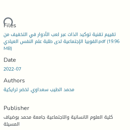
ding...
Files
تقييم تقنية توكيد الذات عبر لعب الأدوار في التخفيف من
(19.96
الفوبيا الإجتماعية لدى طلبة علم النفس العيادي.pdf
MB)
Date
2022-07
Authors
محمد الطيب سعداوي, لخضر ترايكية
Publisher
كلية العلوم الانسانية والاجتماعية جامعة محمد بوضياف
المسيلة