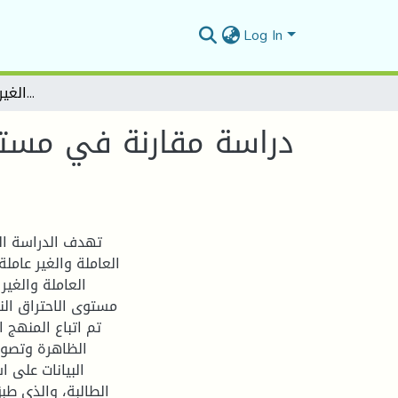
Log In
دراسة مقارنة في مستوى الاحتراق النفسي لدى المرأة العاملة والغير عاملة -دراسة ميدانية-
دراسة مقارنة في مستوى
تهدف الدراسة الح
العاملة والغير عام
العاملة والغير
مستوى الاحتراق النف
تم اتباع المنهج
الظاهرة وتصوي
البيانات على 