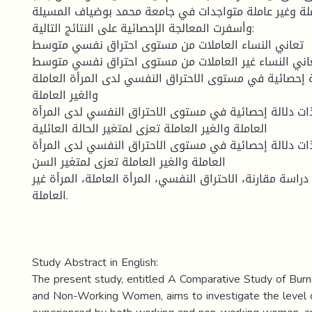
املة وغير عاملة متواجدات في جامعة محمد بوضياف المسيلة
وأسفرت المعالجة الإحصائية على النتائج التالية:
تعاني النساء العاملات من مستوى احتراق نفسي متوسط
اني النساء غير العاملات من مستوى احتراق نفسي متوسط
 إحصائية في مستوى الاحتراق النفسي لدى المرأة العاملة
والغير العاملة
ات دلالة إحصائية في مستوى الاحتراق النفسي لدى المرأة
العاملة والغير العاملة تعزى لمتغير الحالة العائلية
ات دلالة إحصائية في مستوى الاحتراق النفسي لدى المرأة
العاملة والغير العاملة تعزى لمتغير السن
دراسة مقارنة، الاحتراق النفسي، المرأة العاملة، المرأة غير
العاملة.
Study Abstract in English:
The present study, entitled A Comparative Study of Bu
and Non-Working Women, aims to investigate the level 