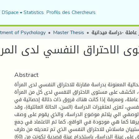
f DSpace
Statistics
Profils des Chercheurs
tment of Psychology
Master Thesis
 الاحتراق النفسي لدى المرأة 
Abstract
الية المعنونة بدراسة مقارنة للاحتراق النفسي لدى المرأة
لة، الكشف على مستوى الاحتراق النفسي لدى كل من المرأة
 عاملة، ومعرفة إذا كانت هناك فروق ذات دلالة إحصائية في
سي، تعزى لمتغيرات الدراسة (السن، الحالة العائلية)، وقد
 الوصفي الي يلائم موضوع الدراسة، والذي يقوم على وصف
رها كما هي موجودة في الواقع، كما تم الاعتماد في جمع
استبيان ماسلاش للاحتراق النفسي الذي تم تعديله من طرف
الطالبة، والذي طبق على عينة الدراسة، باستخدام عينة قصدية تكونت من (60)