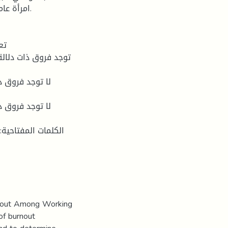
امرأة ع.
تع
توجد فروق ذات دلالة
لا توجد فروق ذ
لا توجد فروق ذ
الكلمات المفتاحية: 
rnout Among Working
of burnout