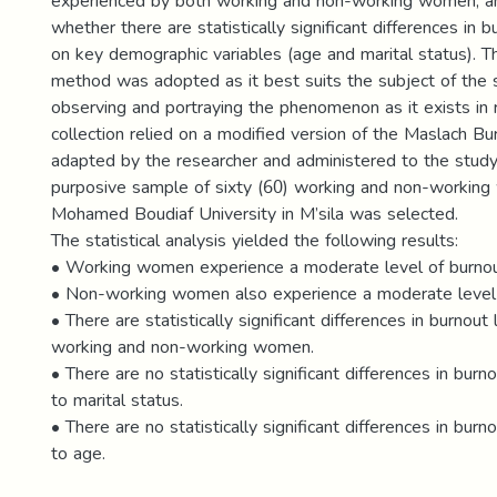
experienced by both working and non-working women, a
whether there are statistically significant differences in 
on key demographic variables (age and marital status). T
method was adopted as it best suits the subject of the s
observing and portraying the phenomenon as it exists in r
collection relied on a modified version of the Maslach Bu
adapted by the researcher and administered to the stud
purposive sample of sixty (60) working and non-workin
Mohamed Boudiaf University in M’sila was selected.
The statistical analysis yielded the following results:
• Working women experience a moderate level of burnou
• Non-working women also experience a moderate level 
• There are statistically significant differences in burnou
working and non-working women.
• There are no statistically significant differences in burn
to marital status.
• There are no statistically significant differences in burn
to age.