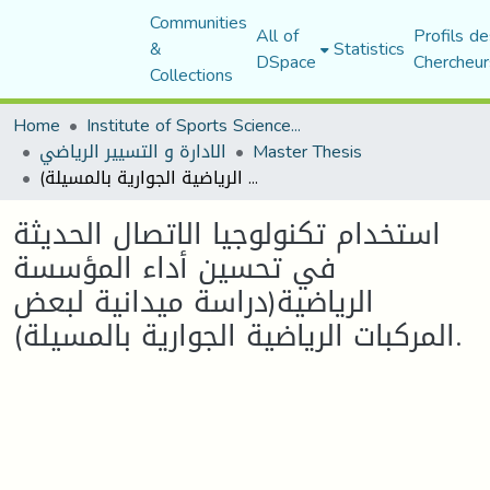
Communities
All of
Profils de
&
Statistics
DSpace
Chercheur
Collections
Home
Institute of Sports Sciences and Techniques
Master Thesis
الادارة و التسيير الرياضي
استخدام تكنولوجيا الاتصال الحديثة في تحسين أداء المؤسسة الرياضية(دراسة ميدانية لبعض المركبات الرياضية الجوارية بالمسيلة).
استخدام تكنولوجيا الاتصال الحديثة
في تحسين أداء المؤسسة
الرياضية(دراسة ميدانية لبعض
المركبات الرياضية الجوارية بالمسيلة).