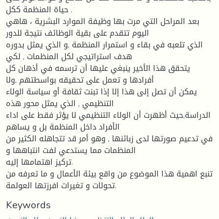
حياة المنظمة ككل .
بعد المراحل التي مرت بها وظيفة الموارد البشرية ، هاهي
اليوم تتقدم على بقية الوظائف نتيجة للدور
الذي تلعبه في بقاء و استمرار المنظمة ,و الذي يمثل بدوره
هدف استراتيجي لكل المنظمات , لكي
يتحقق هذا الأخير ينبغي عليها أن ترسمه في أذهان كل
أفرادها و تعمل على تحقيقه بواسطتهم ,ولا
يمكن أن تصل إلى هذا إلا إذا تبنت ثقافة أو سياسة الولاء
التنظيمي , الذي يمثل محور هذه
الدراسة,حيث أظهرت أن الولاء التنظيمي لا يؤثر فقط على اداء
الأفراد داخل المنظمة بل و يساهم
في تدعيم صورتها لدى زبائنها , وهو أمر قد تتجاهله الكثير من
المنظمات مما يستدعي لفت انتباهها و
تركيز اهتمامها إليه.
تنبع اهمية هذا الموضوع من واقع بيئة الأعمال و ما تعرفه من
تحولات و تغيرات افرزتها العولمة.
Keywords