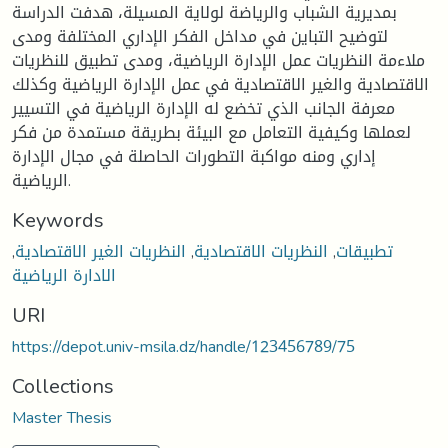
بمديرية الشباب والرياضة لولاية المسيلة، هدفت الدراسة
لتوضيح التباين في مداخل الفكر الإداري المختلفة ومدى
ملاءمة النظريات عمل الإدارة الرياضية، ومدى تطبيق للنظريات
الاقتصادية والغير الاقتصادية في عمل الإدارة الرياضية وكذلك
معرفة الجانب الذي تخضع له الإدارة الرياضية في التسيير
لعملها وكيفية التعامل مع البيئة بطريقة مستمدة من فكر
إداري ومنه مواكبة التطورات الحاصلة في مجال الإدارة
الرياضية.
Keywords
تطبيقات
,
النظريات الاقتصادية
,
النظريات الغير الاقتصادية
,
الادارة الرياضية
URI
https://depot.univ-msila.dz/handle/123456789/75
Collections
Master Thesis