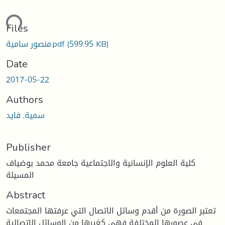
ding...
Files
(599.95 KB)
منصور سامية.pdf
Date
2017-05-22
Authors
سمية, فايد
Publisher
كلية العلوم الإنسانية والاجتماعية جامعة محمد بوضياف
المسيلة
Abstract
تعتبر الصورة من أقدم وسائل الاتصال التي عرفتها المجتمعات
في عصورها المختلفة فهي كغيرها من الوسائل الاتصالية