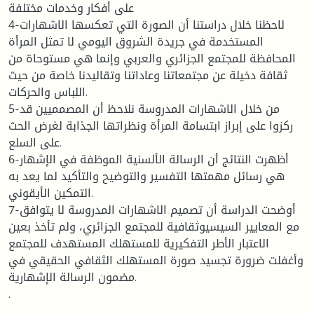
على أفكار وخدمات مختلفة
4-لاحظنا خلال دراستنا أن الصورة التي تعكسها الاشهارات
المستخدمة في جريدة الشروق اليومي لا تمثل المرأة
المحافظة للمجتمع الجزائري والعربي وإنما هي مستوحاة من
ثقافة دخيلة عن مجتمعاتنا وعاداتنا وتقاليدنا خاصة من حيث
اللباس والحركات.
5-من خلال الاشهارات المدروسة نلاحظ أن المصمميين قد
ركزوا على إبراز ابتسامة المرأة ونظراتها الجذابة لغرض الحث
على السلع.
6-أظهرت النتائج أن الرسالة الألسنية الموظفة في الإشهار
هي رسائل مهمتها التفسير والتوضيح والتأكيد لما يعد به
التمكين الأيقوني.
7-أوضحت الدراسة أن تصميم الاشهارات المدروسة لا يتوافق
مع المعايير السيسيوثقافية للمجتمع الجزائري، ولم تأخذ بعين
الاعتبار الأطر التفكيرية للمستهلك المستهدف للمجتمع
وأغفلت ضرورة تجسيد صورة المستهلك الثقافي الحقيقي في
مضمون الرسالة الإشهارية.
.