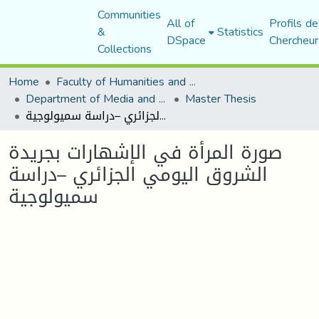
Communities
All of
Profils de
&
Statistics
DSpace
Chercheur
Collections
Home
Faculty of Humanities and Social Sciences
Department of Media and Communication Studies
Master Thesis
صورة المرأة في الإشهارات بجريدة الشروق اليومي الجزائري –دراسة سميولوجية
صورة المرأة في الإشهارات بجريدة
الشروق اليومي الجزائري –دراسة
سميولوجية