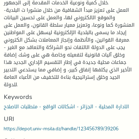
خلال كمية ونوعية الخدمات المقدمة إلى الجمهور.
-العمل على تعزيز مبدأ الشفافية من خلال منشورا ت البلدية
والموقع الالكتروني لها، والعمل على تحسين البيانات
المنشورة كما ونوعا، وتعزيز معيار سلطة القانون، والعمل على
إيجاد ما يسمى بالبلدية الإلكترونية ليسهل على المواطنين
معرفة القوانين، والأنظمة وإنجاز المعاملات بشكل الكتروني.
- يجب على الدولة الالتفات نحو الشراكة والتعاقد مع الغير
وخلق آليات قانونية لتفعيله وخاصة هي على وشك إضافة
جماعات محلية جديدة في إطار التقسيم الإداري الجديد هذا
الأخير الذي يكلفها إنفاق كبير، و إضافي مما يستدعي التدبير
الجيد وخلق إستراتيجية بناءة للتخفيف من الأعباء العامة
للدولة.
Keywords
الادارة المحلية - الجزائر - اشكالات الواقع - متطلبات الاصلاح
URI
https://depot.univ-msila.dz/handle/123456789/39206