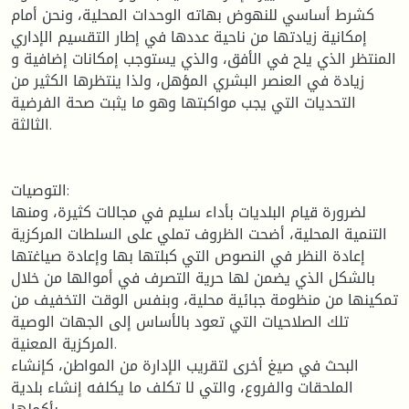
كشرط أساسي للنهوض بهاته الوحدات المحلية، ونحن أمام
إمكانية زيادتها من ناحية عددها في إطار التقسيم الإداري
المنتظر الذي يلح في الأفق، والذي يستوجب إمكانات إضافية و
زيادة في العنصر البشري المؤهل، ولذا ينتظرها الكثير من
التحديات التي يجب مواكبتها وهو ما يثبت صحة الفرضية
الثالثة.
التوصيات:
لضرورة قيام البلديات بأداء سليم في مجالات كثيرة، ومنها
التنمية المحلية، أضحت الظروف تملي على السلطات المركزية
إعادة النظر في النصوص التي كبلتها بها وإعادة صياغتها
بالشكل الذي يضمن لها حرية التصرف في أموالها من خلال
تمكينها من منظومة جبائية محلية، وبنفس الوقت التخفيف من
تلك الصلاحيات التي تعود بالأساس إلى الجهات الوصية
المركزية المعنية.
البحث في صيغ أخرى لتقريب الإدارة من المواطن، كإنشاء
الملحقات والفروع، والتي لا تكلف ما يكلفه إنشاء بلدية