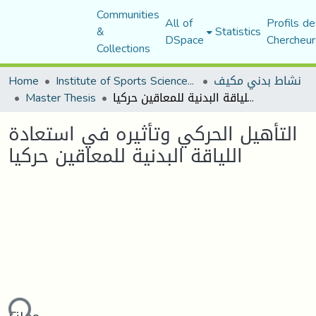
Communities
All of
Profils de
&
Statistics
DSpace
Chercheur
Collections
نشاط بدني مكيف
Institute of Sports Sciences and Techniques
Home
التأهيل الحركي وتأثيره في استعادة اللياقة البدنية للمعاقين حركيا
Master Thesis
التأهيل الحركي وتأثيره في استعادة
اللياقة البدنية للمعاقين حركيا
Loading...