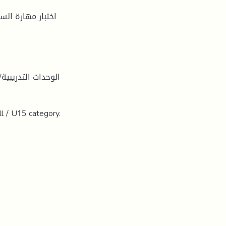
اختبار مهارة الس
الوحدات التدريبي
ll / U15 category.