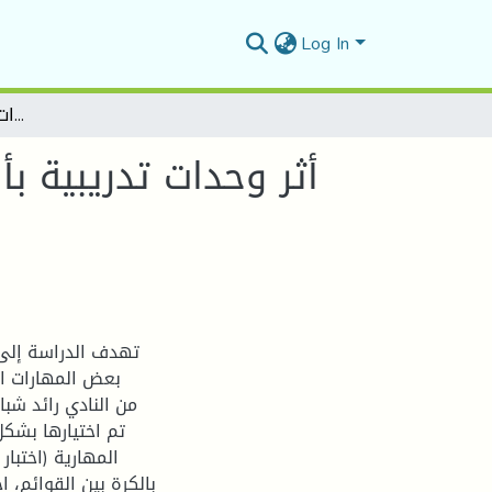
Log In
أثر وحدات تدريبية بأسلوب المنافسة في تحسين بعض المهارات الأساسية في كرة القدم
أثر وحدات تدريبية 
تهدف الدراسة إلى 
بعض المهارات ا
المهارية (اختبا
بالكرة بين القوائم، ا