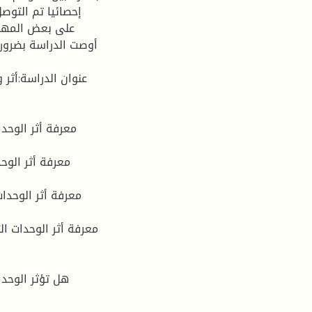
إحصائيا تم التوصل
على بعض المهار
أوصت الدراسة بضرورة
عنوان الدراسة:أثر