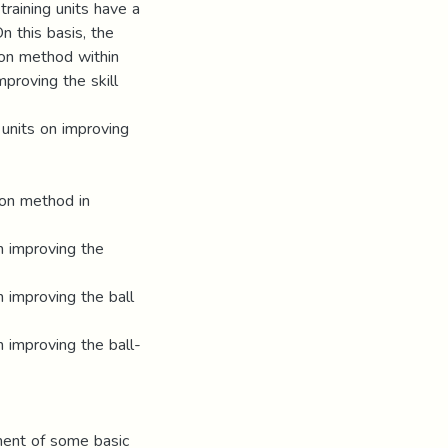
training units have a
n this basis, the
on method within
mproving the skill
 units on improving
ion method in
in improving the
n improving the ball
n improving the ball-
ment of some basic