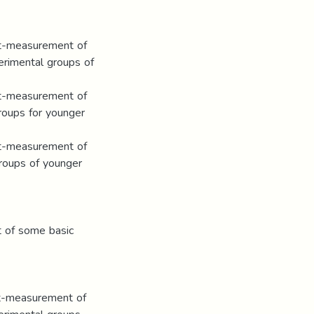
ost-measurement of
erimental groups of
ost-measurement of
groups for younger
ost-measurement of
groups of younger
t of some basic
ost-measurement of