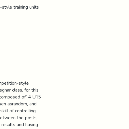
-style training units
mpetition-style
sghar class, for this
 composed of14 U15
sen asrandom, and
kill of controlling
l between the posts,
e results and having