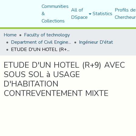
Communities
All of
Profils de
&
Statistics
DSpace
Chercheur
Collections
Home
Faculty of technology
Department of Civil Engineering
Ingénieur D'état
ETUDE D'UN HOTEL (R+9) AVEC SOUS SOL à USAGE D'HABITATION CONTREVENTEMENT MIXTE
ETUDE D'UN HOTEL (R+9) AVEC
SOUS SOL à USAGE
D'HABITATION
CONTREVENTEMENT MIXTE