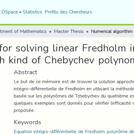
f DSpace
Statistics
Profils des Chercheurs
tment of Mathematics
Master Thesis
or solving linear Fredholm in
th kind of Chebychev polyno
Abstract
Le but de ce mémoire est de trouver la solution approch
intégro-différentielle de Fredholm en utilisant la méthod
basée sur les polynômes de Tchebychev du quatrième es
quelques exemples sont donnés pour vérifier l’efficacité
proposée.
Keywords
Equation intégro-différentielle de Fredholm
,
polynôme de