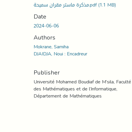
مذكرة ماستر مقران سميحة.pdf
(1.1 MB)
Date
2024-06-06
Authors
Mokrane, Samiha
DJAIDJA, Noui : Encadreur
Publisher
Université Mohamed Boudiaf de M’sila, Faculté
des Mathématiques et de l’Informatique,
Département de Mathématiques