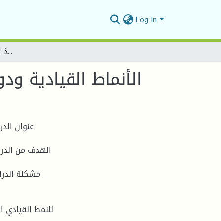
Log In
الأنماط القيادية ودورها في تفعيل عملية اتخاذ القرار بالمؤسسة الرياضية
الأنماط القيادية ود
عنوان الدر
الهدف من الدرا
مشكلة الدراس