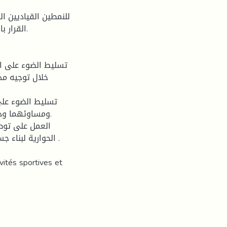
القرار .
خلال توجيه مد
ومساوئهما وذل.
الحوارية لبنا .
ités sportives et