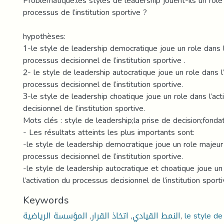
Problématique:les styles de leadership jouent-ils un role 
processus de l’institution sportive ?
hypothèses:
1-le style de leadership democratique joue un role dans l
processus decisionnel de l’institution sportive .
2- le style de leadership autocratique joue un role dans l’
processus decisionnel de l’institution sportive.
3-le style de leadership choatique joue un role dans l’ac
decisionnel de l’institution sportive.
Mots clés : style de leadership;la prise de decision;fonda
- Les résultats atteints les plus importants sont:
-le style de leadership democratique joue un role majeur 
processus decisionnel de l’institution sportive.
-le style de leadership autocratique et choatique joue un 
l’activation du processus decisionnel de l’institution sporti
Keywords
المؤسسة الرياضية
,
اتخاذ القرار
,
النمط القيادي
,
le style de