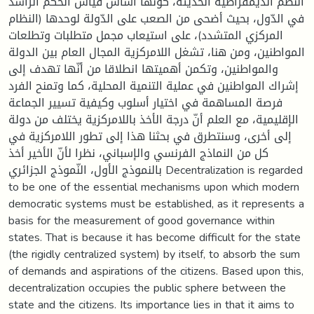
النظم الديمقراطية الحديثة، كونها أساس قياس الحكم الراشد
في الدّول، بحيث أضحى من الصعب على الدّولة لوحدها (النظام
المركزي المتشدد)، على استيعاب مجمل متطلبات وتطلعات
المواطنين، ومن هنا، تشغل اللامركزية المجال العام بين الدولة
والمواطنين، وتكمن أهميتها انطلاقا من أنّها تهدف إلى
إشراك المواطنين في عملية التنمية المحلية، كما وتمنح الفرد
فرصة المساهمة في اختيار أسلوب وكيفية تسيير الجماعة
الإقليمية، مع العلم أنّ درجة الأخذ باللامركزية يختلف من دولة
إلى أخرى، وسنتطرق في بحثنا هذا إلى تطور اللامركزية في
كل من النماذج الفرنسي والإسباني، نظرا لأنّ الأخير أخذ
بالنموذج الأول، النّموذج الجزائري Decentralization is regarded
to be one of the essential mechanisms upon which modern
democratic systems must be established, as it represents a
basis for the measurement of good governance within
states. That is because it has become difficult for the state
(the rigidly centralized system) by itself, to absorb the sum
of demands and aspirations of the citizens. Based upon this,
decentralization occupies the public sphere between the
state and the citizens. Its importance lies in that it aims to