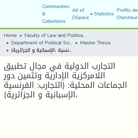
Communities
All of
Profils de
&
Statistics
DSpace
Chercheur
Collections
Home
Faculty of Law and Political Science
Department of Political Sciences
Master Thesis
التجارب الدولية في مجال تطبيق اللامركزية الإدارية وتثمين دور الجماعات المحلية: (التجارب: الفرنسية ،الإسبانية و الجزائرية)
التجارب الدولية في مجال تطبيق
اللامركزية الإدارية وتثمين دور
الجماعات المحلية: (التجارب: الفرنسية
،الإسبانية و الجزائرية)