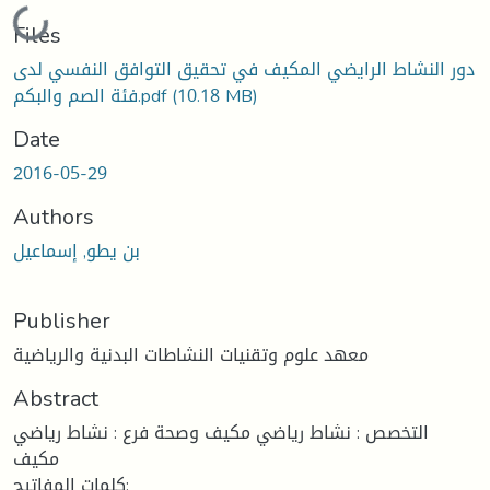
Loading...
Files
دور النشاط الرايضي المكيف في تحقيق التوافق النفسي لدى
فئة الصم والبكم.pdf
(10.18 MB)
Date
2016-05-29
Authors
بن يطو, إسماعيل
Publisher
معهد علوم وتقنيات النشاطات البدنية والرياضية
Abstract
التخصص : نشاط رياضي مكيف وصحة فرع : نشاط رياضي
مكيف
كلمات المفاتيح: