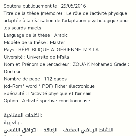
Soutenu publiquement le : 29/05/2016
Titre de la thèse (mémoire) : Le rôle de l'activité physique
adaptée à la réalisation de l'adaptation psychologique pour
les sourds-muets
Language de la thése : Arabic
Modèle de la thése : Master
Pays : RÉPUBLIQUE ALGÉRIENNE-M’SILA
Uiversité : Université de M’sila
Nom et Prénom de l’encadreur : ZOUAK Mohamed Grade :
Docteur
Nombre de page : 112 pages
(cd-Rom* word * PDF) Ficher électronique
Spécialité : L'activité physique et l'air sain
Option : Activité sportive conditionneuse
الكلمات المفتاحية:
بالعربية :
النشاط الرياضي المكيف – الإعاقة – التوافق النفسي