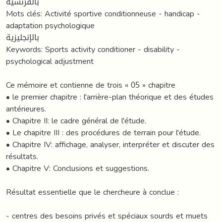
بالفرنسية
Mots clés: Activité sportive conditionneuse - handicap -
adaptation psychologique
بالإنجليزية
Keywords: Sports activity conditioner - disability -
psychological adjustment
Ce mémoire et contienne de trois « 05 » chapitre
• le premier chapitre : l'arrière-plan théorique et des études
antérieures.
• Chapitre II: le cadre général de l'étude.
• Le chapitre III : des procédures de terrain pour l'étude.
• Chapitre IV: affichage, analyser, interpréter et discuter des
résultats.
• Chapitre V: Conclusions et suggestions.
Résultat essentielle que le chercheure à conclue :
- centres des besoins privés et spéciaux sourds et muets