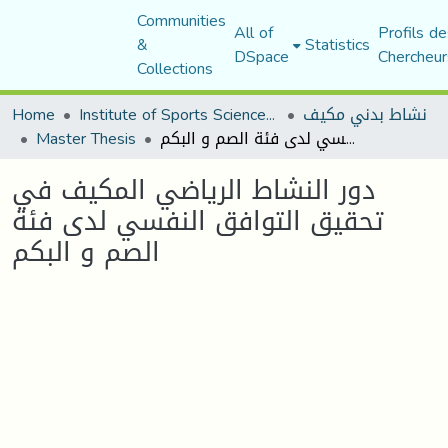
Communities
All of
Profils de
&
Statistics
DSpace
Chercheur
Collections
Home
Institute of Sports Sciences and Techniques
نشاط بدني مكيف
Master Thesis
دور النشاط الرياضي المكيف في تحقيق التوافق النفسي لدى فئة الصم و البكم
دور النشاط الرياضي المكيف في
تحقيق التوافق النفسي لدى فئة
الصم و البكم