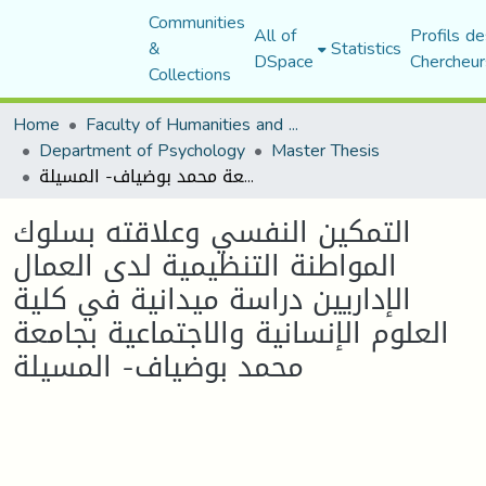
Communities
All of
Profils de
&
Statistics
DSpace
Chercheur
Collections
Home
Faculty of Humanities and Social Sciences
Department of Psychology
Master Thesis
التمكين النفسي وعلاقته بسلوك المواطنة التنظيمية لدى العمال الإداريين دراسة ميدانية في كلية العلوم الإنسانية والاجتماعية بجامعة محمد بوضياف- المسيلة
التمكين النفسي وعلاقته بسلوك
المواطنة التنظيمية لدى العمال
الإداريين دراسة ميدانية في كلية
العلوم الإنسانية والاجتماعية بجامعة
محمد بوضياف- المسيلة