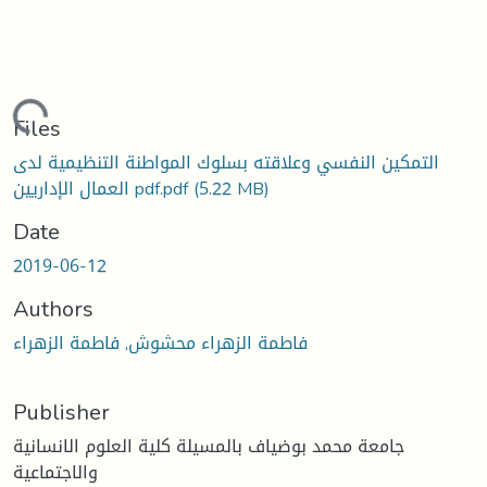
oading...
Files
التمكين النفسي وعلاقته بسلوك المواطنة التنظيمية لدى
(5.22 MB)
العمال الإداريين pdf.pdf
Date
2019-06-12
Authors
فاطمة الزهراء محشوش, فاطمة الزهراء
Publisher
جامعة محمد بوضياف بالمسيلة كلية العلوم الانسانية
والاجتماعية