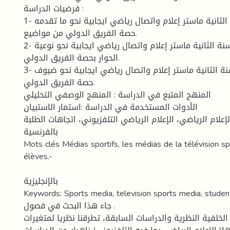
فرضيات الدراسة :
1- اتجاهات طلبة السنة الثانية ماستر إعلام واتصال رياضي ايجابية نحو ما تقدمه
حصة الفريق الدولي من مواضيع.
2- اتجاهات طلبة السنة الثانية ماستر إعلام واتصال رياضي ايجابية نحو نوعية
الحوار بحصة الفريق الدولي.
3- اتجاهات طلبة السنة الثانية ماستر إعلام واتصال رياضي ايجابية نحو ضيوف
حصة الفريق الدولي.
المنهج المتبع في الدراسة : المنهج الوصفي التحليلي
الأدوات المستخدمة في الدراسة :استمار الاستبيان
إعلام الرياضي، الإعلام الرياضي التلفزيوني، اتجاهات الطلبة.
بالفرنسية
Mots clés Médias sportifs, les médias de la télévision spo
élèves.-
بالإنجليزية
Keywords: Sports media, television sports media, student
جاء هذا البحث في فصول .
الخلفية النظرية والدراسات السابقة، تطرقنا نظريا لمتغيرات