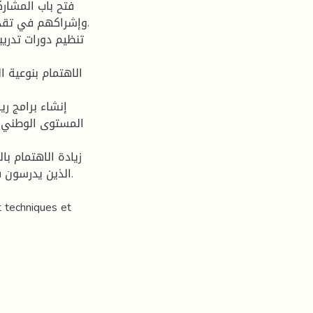
وإشراكهم في تقديم
المستوى الوطني، و
الذين يدرسون ف
t techniques et