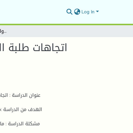
Log In
اتجاهات طلبة الإعلام والاتصال الرياضي السنة الثانية ماستر نحو حصة الفريق الدولي بقناة الهداف الرياضية.
اتجاهات طلبة ال
عنوان الدراسة : اتجا
الهدف من الدراسة :مع
مشكلة الدراسة : ما