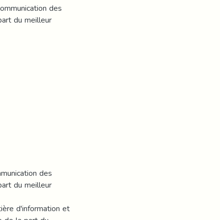
 communication des
art du meilleur
mmunication des
art du meilleur
ère d'information et