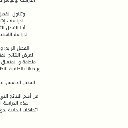
الدراسة ،ومؤشراتها
وتناول الفصل 
الدراسة ، إشك
أما الفصل الث
الدراسة الاستطل
الفصل الرابع: و
لعرض النتائج الم
منظمة و المتعلق ع
وربطها بالخلفية النظ
الفصل الخامس: فق
من أهم النتائج التي
هذه الدراسة اس
اتجاهات ايجابية نحو