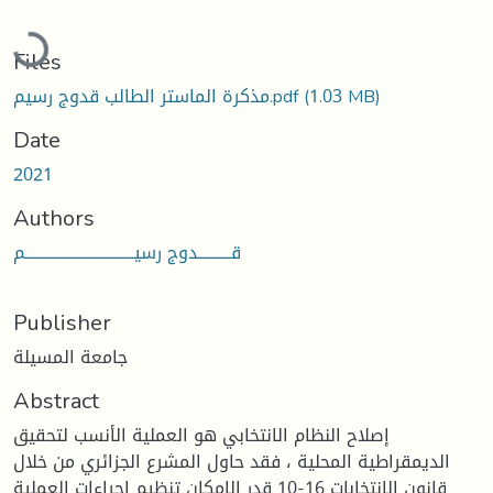
Loading...
Files
مذكرة الماستر الطالب قدوج رسيم.pdf
(1.03 MB)
Date
2021
Authors
قــــــــــدوج رسيـــــــــــــــــــــــــــــــــم
Publisher
جامعة المسيلة
Abstract
إصلاح النظام الانتخابي هو العملية الأنسب لتحقيق
الديمقراطية المحلية ، فقد حاول المشرع الجزائري من خلال
قانون الانتخابات 16-10 قدر الإمكان تنظيم إجراءات العملية