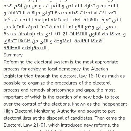
الانتخابية و تدارك النقائص و الثغرات ، و من بين أهم هذه
التعديلات استحداث هيئة جديدة لتولي مراقبة الانتخابات و
التي تعرف بالهيئة العليا المستقلة لمراقبة الانتخابات ، كما
سعى إلى وضع القوائم الانتخابية تحت تصرف المترشحين .
و بعدها جاء قانون الانتخابات 21-01 الذي جاء بإصلاحات جديدة
أهمها القائمة المفتوحة و التي من خلالها تتحقق
الديمقراطية المطلقة .
Summary:
Reforming the electoral system is the most appropriate
process for achieving local democracy, the Algerian
legislator tried through the electoral law 16-10 as much as
possible to organize the procedures of the electoral
process and remedy shortcomings and gaps, the most
important of which is the creation of a new body to take
over the control of the elections, known as the Independent
High Electoral Monitoring Authority, and sought to put
electoral lists at the disposal of candidates. Then came the
Electoral Law 21-01, which introduced new reforms, the