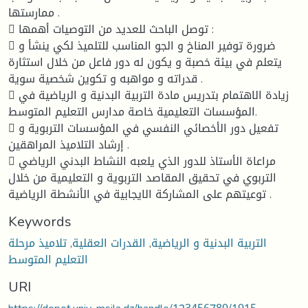
ممارستها .
 توصل الباحث للعديد من التوصيات أهمها :
 ضرورة توفير المناخ و الجو المناسب للتلميذ لكي ينشأ و
يتعلم في بيئة خصبة و يكون له دور فاعل من خلال استثارة
قدراته و مواهبه و تكوين شخصية سوية .
 زيادة الاهتمام بتدريس مادة التربية البدنية و الرياضية في
المؤسسات التعليمية خاصة مدارس التعليم المتوسط.
 تفعيل دور الأخصائي النفسي في المؤسسات التربوية و
إرشاد التلاميذ المراهقين .
 مراعاة الأستاذ للدور الذي يلعبه النشاط البدني الرياضي
التربوي في تحقيق المقاصد التربوية و التعليمية من خلال
توعيتهم على المشاركة الايجابية في الأنشطة الرياضية .
Keywords
التربية البدنية و الرياضية
,
القدرات العقلية
,
تلاميذ مرحلة
التعليم المتوسط
URI