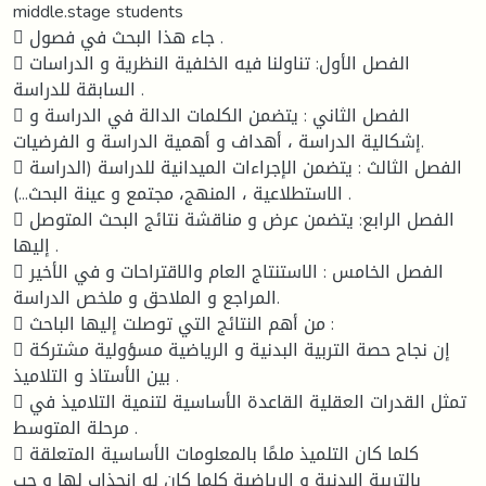
middle.stage students
 جاء هذا البحث في فصول .
 الفصل الأول: تناولنا فيه الخلفية النظرية و الدراسات
السابقة للدراسة .
 الفصل الثاني : يتضمن الكلمات الدالة في الدراسة و
إشكالية الدراسة ، أهداف و أهمية الدراسة و الفرضيات.
 الفصل الثالث : يتضمن الإجراءات الميدانية للدراسة (الدراسة
الاستطلاعية ، المنهج، مجتمع و عينة البحث...) .
 الفصل الرابع: يتضمن عرض و مناقشة نتائج البحث المتوصل
إليها .
 الفصل الخامس : الاستنتاج العام والاقتراحات و في الأخير
المراجع و الملاحق و ملخص الدراسة.
 من أهم النتائج التي توصلت إليها الباحث :
 إن نجاح حصة التربية البدنية و الرياضية مسؤولية مشتركة
بين الأستاذ و التلاميذ .
 تمثل القدرات العقلية القاعدة الأساسية لتنمية التلاميذ في
مرحلة المتوسط .
 كلما كان التلميذ ملمًا بالمعلومات الأساسية المتعلقة
بالتربية البدنية و الرياضية كلما كان له انجذاب لها و حب