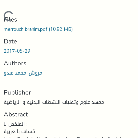
Loading...
Files
merrouch brahim.pdf
(10.92 MB)
Date
2017-05-29
Authors
مروش, محمد عبدو
Publisher
معهد علوم وتقنيات النشطات البدنية و الرياضية
Abstract
 الملخص :
كشاف بالعربية