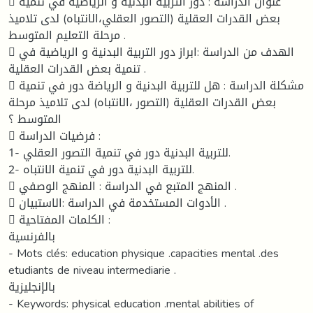
 عنوان الدراسة : دور التربية البدنية و الرياضية في تنمية
بعض القدرات العقلية (التصور العقلي،الانتباه) لدى تلاميذ
مرحلة التعليم المتوسط .
 الهدف من الدراسة :ابراز دور التربية البدنية و الرياضية في
تنمية بعض القدرات العقلية .
 مشكلة الدراسة : هل للتربية البدنية و الرياضة دور في تنمية
بعض القدرات العقلية (التصور ،الانتباه) لدى تلاميذ مرحلة
المتوسط ؟
 فرضيات الدراسة :
1- للتربية البدنية دور في تنمية التصور العقلي.
2- للتربية البدنية دور في تنمية الانتباه.
 المنهج المتبع في الدراسة : المنهج الوصفي .
 الأدوات المستخدمة في الدراسة :الاستبيان .
 الكلمات المفتاحية :
بالفرنسية
- Mots clés: education physique .capacities mental .des
etudiants de niveau intermediarie .
بالإنجليزية
- Keywords: physical education .mental abilities of