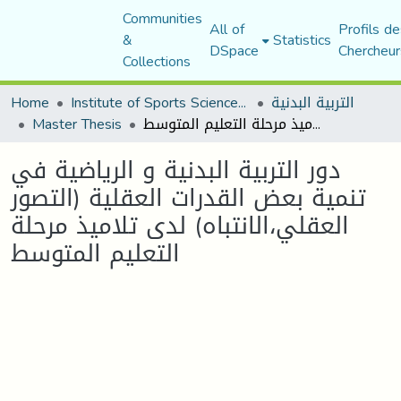
Communities
All of
Profils de
&
Statistics
DSpace
Chercheur
Collections
التربية البدنية
Institute of Sports Sciences and Techniques
Home
دور التربية البدنية و الرياضية في تنمية بعض القدرات العقلية (التصور العقلي،الانتباه) لدى تلاميذ مرحلة التعليم المتوسط
Master Thesis
دور التربية البدنية و الرياضية في
تنمية بعض القدرات العقلية (التصور
العقلي،الانتباه) لدى تلاميذ مرحلة
التعليم المتوسط