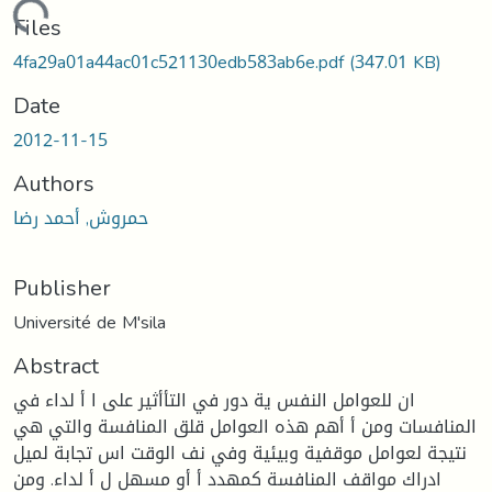
Loading...
Files
4fa29a01a44ac01c521130edb583ab6e.pdf
(347.01 KB)
Date
2012-11-15
Authors
حمروش, أحمد رضا
Publisher
Université de M'sila
Abstract
ان للعوامل النفس ية دور في التأأثير على ا أ لداء في
المنافسات ومن أ أهم هذه العوامل قلق المنافسة والتي هي
نتيجة لعوامل موقفية وبيئية وفي نف الوقت اس تجابة لميل
ادراك مواقف المنافسة كمهدد أ أو مسهل ل أ لداء. ومن