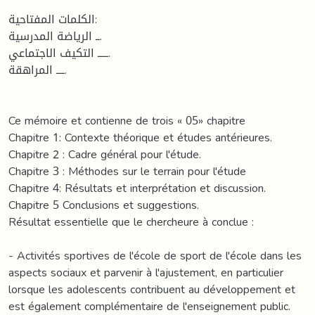
الكلمات المفتاحية:
ــ الرياضة المدرسية.
ـــــ التكيف الاجتماعي.
ــــ المراهقة.
Ce mémoire et contienne de trois « 05» chapitre
Chapitre 1: Contexte théorique et études antérieures.
Chapitre 2 : Cadre général pour l'étude.
Chapitre 3 : Méthodes sur le terrain pour l'étude
Chapitre 4: Résultats et interprétation et discussion.
Chapitre 5 Conclusions et suggestions.
Résultat essentielle que le chercheure à conclue :
- Activités sportives de l'école de sport de l'école dans les
aspects sociaux et parvenir à l'ajustement, en particulier
lorsque les adolescents contribuent au développement et
est également complémentaire de l'enseignement public.