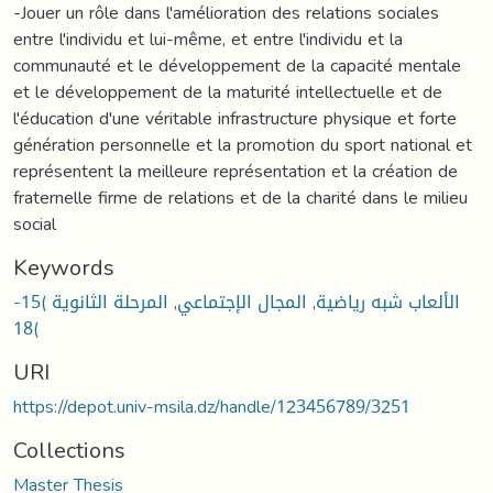
-Jouer un rôle dans l'amélioration des relations sociales
entre l'individu et lui-même, et entre l'individu et la
communauté et le développement de la capacité mentale
et le développement de la maturité intellectuelle et de
l'éducation d'une véritable infrastructure physique et forte
génération personnelle et la promotion du sport national et
représentent la meilleure représentation et la création de
fraternelle firme de relations et de la charité dans le milieu
social
Keywords
المرحلة الثانوية )15-
,
المجال الإجتماعي
,
الألعاب شبه رياضية
18(
URI
https://depot.univ-msila.dz/handle/123456789/3251
Collections
Master Thesis