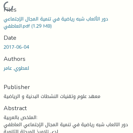
oading...
Files
دور الألعاب شبه رياضية في تنمية المجال الإجتماعي
العاطفي.pdf
(1.29 MB)
Date
2017-06-04
Authors
لعطوي, عامر
Publisher
معهد علوم وتقنيات النشطات البدنية و الرياضية
Abstract
الملخص بالعربية:
دور الالعاب شبه رياضية في تنمية المجال الإجتماعي العاطفي
لدى تلاميذ المرحلة الثانوية