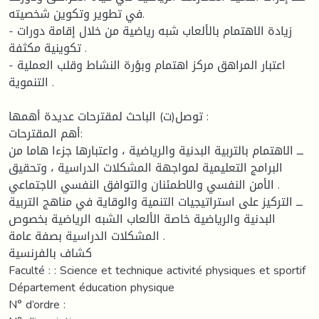
في تطوير وتكوين شخصيته.
- زيادة الاهتمام بالألعاب شبه رياضية من خلال إقامة دورات
تكوينية مكثفة .
- اعتبار المراهق مركز اهتمام وبؤرة النشاط وقلب العملية
التنموية .
توصل(ت) الباحث لمقترحات عديدة أهمها :
أهم المقترحات:
ـــ الاهتمام بالتربية البدنية والرياضية ، واعتبارها جزءا هاما من
البرامج التعليمية لمواجهة المشكلات الدراسية ، وتحقيق
الأمن النفسي والاطمئنان والتوافق النفسي الاجتماعي .
ـــ التركيز على استراتيجيات التنمية والوقاية في مناهج التربية
البدنية والرياضية خاصة الألعاب الشبه الرياضية بخصوص
المشكلات الدراسية بصفة عامة .
كشاف بالفرنسية
Faculté : : Science et technique activité physiques et sportif
Département éducation physique
N° d’ordre :