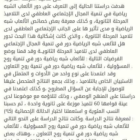
هدفت دراستنا الحالية إلى التعرف على دور الألعاب الشبه
رياضية في تنمية المجال الإجتماعي العاطفي لدى التلاميذ
المرحلة الثانوية، و كذلك معرفة بعض خصائص الألعاب شبه
الرياضية و مدى تأثير ها على الجانب الإجتماعي العاطفي لدى
تلاميذ المرحلة الثانوية ، والذي كانت إشكالية هذا البحث تدور
هل للألعب شبه الرياضية دور في تنمية المجال الإجتماعي
العاطفي لدى تلاميذ المرحلة الثانويــة وقد قمنا بوضع
الفرضيات التالية : للألعاب شبه رياضية دور في تنمية روح
المسؤولية ، للألعاب شبه رياضية دور في تنمية روح التعاون .
وقد اعتمدنا على نوع واحد من الأدوات و المتمثل في
الاستبيان الخاص بالتلاميذ ، وذلك بجمع النتائج المتحصل عليها
للوصول للإجابة عن السؤال المطروح ،و كذلك اعتمدنا في
دراستنا على المنهج الوصفي ، وذلك لتلاؤمه مع موضوعنا لدى
عينة قوامها 60 تلميذ موزعة على ثانوية واحدة ، ثم حسبنا
النسب المئوية و استعملنا اختبار الدلالة الإحصائية (كا²)
لمعرفة نتائج الدراسة .وكانت نتائج الدراسة على النحو التالي :
للألعاب شبه رياضية دور في تنمية روح المسؤولية ، للألعاب
شبه رياضية دور في تنمية روح التعاون ، ،وهناك بعض