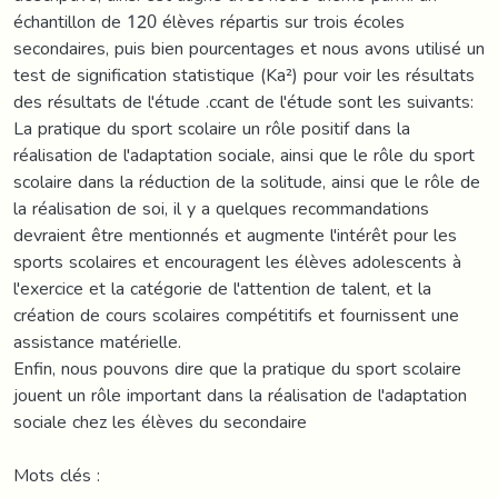
échantillon de 120 élèves répartis sur trois écoles
secondaires, puis bien pourcentages et nous avons utilisé un
test de signification statistique (Ka²) pour voir les résultats
des résultats de l'étude .ccant de l'étude sont les suivants:
La pratique du sport scolaire un rôle positif dans la
réalisation de l'adaptation sociale, ainsi que le rôle du sport
scolaire dans la réduction de la solitude, ainsi que le rôle de
la réalisation de soi, il y a quelques recommandations
devraient être mentionnés et augmente l'intérêt pour les
sports scolaires et encouragent les élèves adolescents à
l'exercice et la catégorie de l'attention de talent, et la
création de cours scolaires compétitifs et fournissent une
assistance matérielle.
Enfin, nous pouvons dire que la pratique du sport scolaire
jouent un rôle important dans la réalisation de l'adaptation
sociale chez les élèves du secondaire
Mots clés :