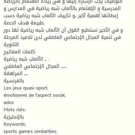
التوصيات يجب الإشارة إليها و هي زيادة الاهتمام بالرياضة
المدرسية و الإهتمام بالألعاب شبه رياضية في المدارس و
إعطائها أهمية أكبر ،و تكييف الألعاب شبه رياضية حسب
طبيعة هدف الحصة.
و في الأخير نستطيع القول أن الألعاب شبه رياضية لها دور
في تنمية المجال الإجتماعي العاطفي لدى تلاميذ المرحلة
الثانوية
كلمات المفاتيح:
ــ الألعاب شبه رياضية .
ـــــ المجال الإجتماعي العاطفي.
ــــ المراهقة
بالفرنسية
Les jeux quasi-sport.
émotionnel de l'aspect social.
ados
Mots clés:
بالإنجليزية
Keywords:
sports games similarities.