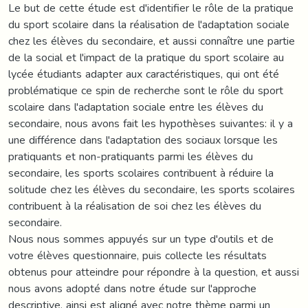
Le but de cette étude est d'identifier le rôle de la pratique
du sport scolaire dans la réalisation de l'adaptation sociale
chez les élèves du secondaire, et aussi connaître une partie
de la social et l'impact de la pratique du sport scolaire au
lycée étudiants adapter aux caractéristiques, qui ont été
problématique ce spin de recherche sont le rôle du sport
scolaire dans l'adaptation sociale entre les élèves du
secondaire, nous avons fait les hypothèses suivantes: il y a
une différence dans l'adaptation des sociaux lorsque les
pratiquants et non-pratiquants parmi les élèves du
secondaire, les sports scolaires contribuent à réduire la
solitude chez les élèves du secondaire, les sports scolaires
contribuent à la réalisation de soi chez les élèves du
secondaire.
Nous nous sommes appuyés sur un type d'outils et de
votre élèves questionnaire, puis collecte les résultats
obtenus pour atteindre pour répondre à la question, et aussi
nous avons adopté dans notre étude sur l'approche
descriptive, ainsi est aligné avec notre thème parmi un