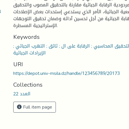
ودية الرقابة الجبائية مقارنة بالتحقيق المصوب والتحقيق
3
ية الجبائية، الأمر الذي يستدعي إستحداث بعض الإصلاحات
قابة الجبائية من أجل تحسين آدائه وضمان تحقيق التوجهات
الإستراتيجية المسطرة.
Keywords
 التحقيق المحاسبي ; الرقابة على ال ; ثائق ; التهرب الجبائي ;
الإيرادات الجبائية
URI
https://depot.univ-msila.dz/handle/123456789/20173
Collections
العدد 22
Full item page