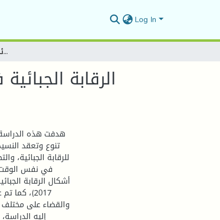
Log In
الرقابة الجبائية في الجزائر بين هدفي مكافحة التهرب الجبائي وتنمية الإيرادات الجبائية
الرقابة الجبائية
هدفت هذه الدراسة إ
تنوع وتعقد النسيج
للرقابة الجبائية، وا
في نفس الوقت، 
2017)، كما 
والقضاء على مختلف ح
إليه الدراسة،