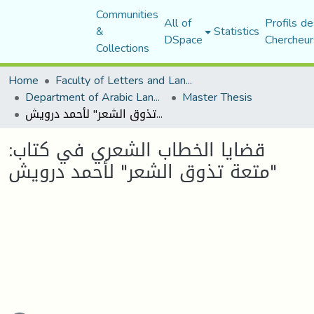
Communities
All of
Profils de
&
Statistics
DSpace
Chercheur
Collections
Home
Faculty of Letters and Languages
Department of Arabic Language and Literature
Master Thesis
قضایا الخطاب الشعري في كتاب: "متعة تذوق الشعر" لأحمد درویش
قضایا الخطاب الشعري في كتاب:
"متعة تذوق الشعر" لأحمد درویش