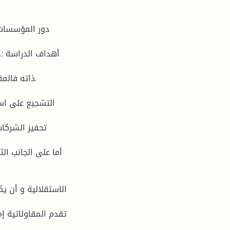
دور المؤسسات 
أهداف الدراسة :.
ذاته فال.
أما على الجانب ا