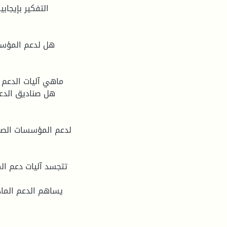
هل لدعم المؤسس
لدعم المؤسسات الصغي