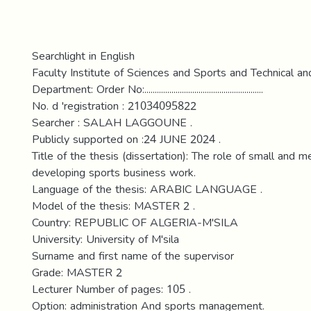
Searchlight in English
Faculty Institute of Sciences and Sports and Technical and
Department: Order No:.........................................................
No. d 'registration : 21034095822
Searcher : SALAH LAGGOUNE .
Publicly supported on :24 JUNE 2024 .
Title of the thesis (dissertation): The role of small and 
developing sports business work.
Language of the thesis: ARABIC LANGUAGE .
Model of the thesis: MASTER 2 .
Country: REPUBLIC OF ALGERIA-M'SILA
University: University of M'sila
Surname and first name of the supervisor
Grade: MASTER 2
Lecturer Number of pages: 105 .
Option: administration And sports management.