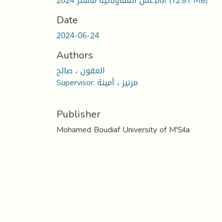
عمل المقاولاتية ماستر 2024.pdf
(12.81 MB)
Date
2024-06-24
Authors
العقون ، صالح
Supervisor: مرنيز ، أمينة
Publisher
Mohamed Boudiaf University of M'Sila