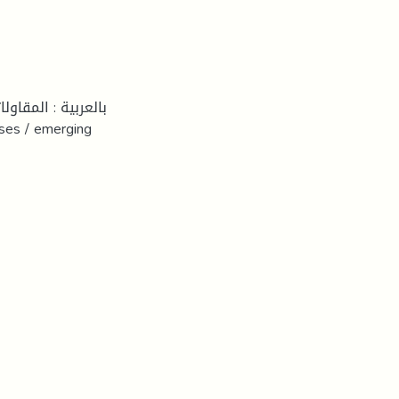
بالعربية : المقاو