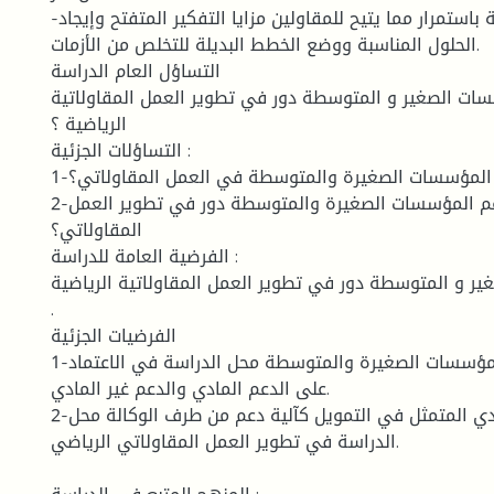
-التفكير بإيجابية باستمرار مما يتيح للمقاولين مزايا التفكير المتفتح وإيجاد
الحلول المناسبة ووضع الخطط البديلة للتخلص من الأزمات.
التساؤل العام الدراسة
ات الصغير و المتوسطة دور في تطوير العمل المقاولاتية
الرياضية ؟
التساؤلات الجزئية :
1-ماهي آليات الدعم المؤسسات الصغيرة والمتوسطة في العمل المقاولاتي؟
2-هل صناديق الدعم المؤسسات الصغيرة والمتوسطة دور في تطوير العمل
المقاولاتي؟
الفرضية العامة للدراسة :
ر و المتوسطة دور في تطوير العمل المقاولاتية الرياضية
.
الفرضيات الجزئية
1-تتجسد آليات دعم المؤسسات الصغيرة والمتوسطة محل الدراسة في الاعتماد
على الدعم المادي والدعم غير المادي.
2-يساهم الدعم المادي المتمثل في التمويل كآلية دعم من طرف الوكالة محل
الدراسة في تطوير العمل المقاولاتي الرياضي.