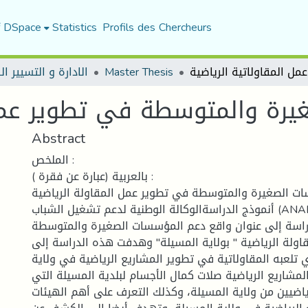
f DSpace
Statistics
Profils des Chercheurs
الادارة و التسيير ا
Master Thesis
رة والمتوسطة في تطوير عمل 
Abstract
الملخص :
بالعربية (عبارة عن فقرة ) :
ت الصغيرة والمتوسطة في تطوير عمل المقاولة الرياضية
أنموذج الدراسةالوكالة الوطنية لدعم تشغيل الشباب (ANADE) بولاية المسيلة"
راسة إلى عنوان واقع دعم المؤسسات الصغيرة والمتوسطة
ولة الرياضية " بولاية المسيلة" وهدفت هذه الدراسة إلى
 تلعبه المقاولاتية في تطوير المشاريع الرياضية في ولاية
المشاريع الرياضية صلات كمال الأجسام لبلدية المسيلة التي
اضيين من ولاية المسيلة، وكذلك التعرف على أهم الهيئات