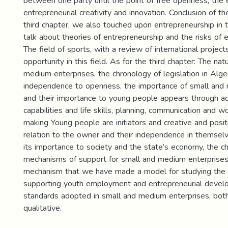
between one party until the point of free openness, the 
entrepreneurial creativity and innovation. Conclusion of th
third chapter, we also touched upon entrepreneurship in t
talk about theories of entrepreneurship and the risks of 
The field of sports, with a review of international project
opportunity in this field. As for the third chapter: The nat
medium enterprises, the chronology of legislation in Alge
independence to openness, the importance of small and
and their importance to young people appears through ad
capabilities and life skills, planning, communication and w
making Young people are initiators and creative and positi
relation to the owner and their independence in themselv
its importance to society and the state’s economy, the ch
mechanisms of support for small and medium enterprises
mechanism that we have made a model for studying the
supporting youth employment and entrepreneurial devel
standards adopted in small and medium enterprises, both
qualitative.