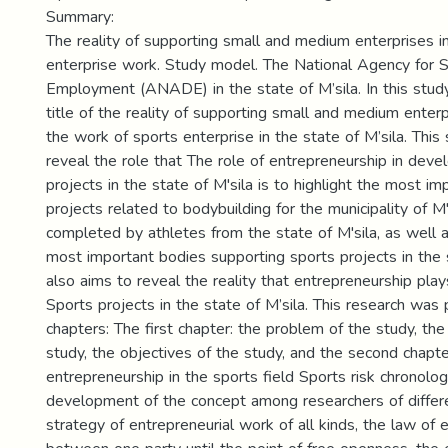
Summary:
The reality of supporting small and medium enterprises i
enterprise work. Study model. The National Agency for 
Employment (ANADE) in the state of M’sila. In this stu
title of the reality of supporting small and medium enter
the work of sports enterprise in the state of M’sila. This
reveal the role that The role of entrepreneurship in deve
projects in the state of M'sila is to highlight the most im
projects related to bodybuilding for the municipality of M
completed by athletes from the state of M'sila, as well a
most important bodies supporting sports projects in the st
also aims to reveal the reality that entrepreneurship pla
Sports projects in the state of M’sila. This research was
chapters: The first chapter: the problem of the study, th
study, the objectives of the study, and the second chapte
entrepreneurship in the sports field Sports risk chronolo
development of the concept among researchers of differ
strategy of entrepreneurial work of all kinds, the law of 