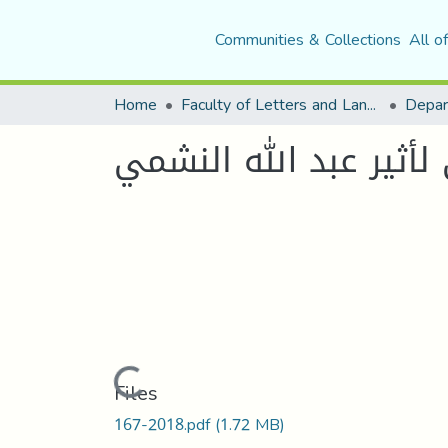
Communities & Collections
All o
Home
Faculty of Letters and Languages
لأثير عبد الله النشمي
Loading...
Files
167-2018.pdf
(1.72 MB)