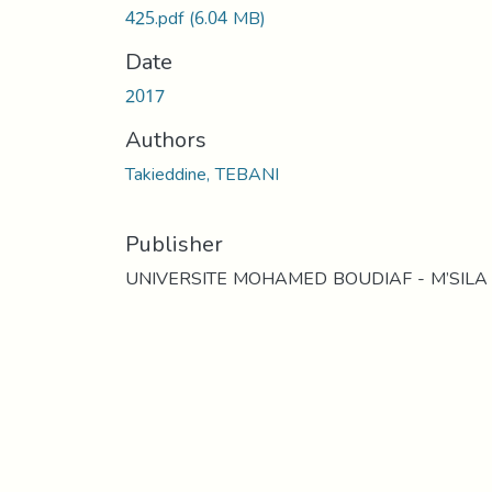
425.pdf
(6.04 MB)
Date
2017
Authors
Takieddine, TEBANI
Publisher
UNIVERSITE MOHAMED BOUDIAF - M’SILA