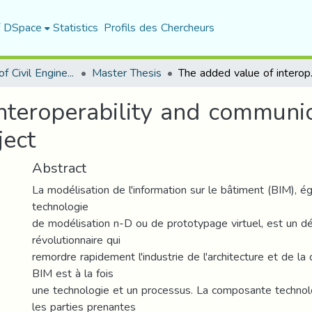
f DSpace
Statistics
Profils des Chercheurs
Department of Civil Engineering
Master Thesis
The added value of i
nteroperability and communi
ject
Abstract
La modélisation de l'information sur le bâtiment (BIM), 
technologie
de modélisation n-D ou de prototypage virtuel, est un 
révolutionnaire qui
remordre rapidement l'industrie de l'architecture et de la
BIM est à la fois
une technologie et un processus. La composante techno
les parties prenantes