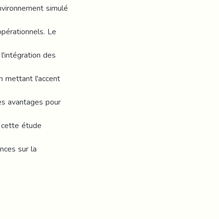
 Environnement simulé
opérationnels. Le
l'intégration des
 mettant l'accent
les avantages pour
 cette étude
ances sur la