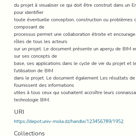
du projet à visualiser ce qui doit être construit dans un
pour identifier
toute éventuelle conception, construction ou problèmes 
composant de
processus permet une collaboration étroite et encourage 
rôles de tous les acteurs
sur un projet. Le document présente un aperçu de BIM en
sur ses concepts de
base, ses applications dans le cycle de vie du projet et 
l'utilisation de BIM
dans le projet. Le document également Les résultats de
fournissent des informations
utiles à tous ceux qui souhaitent accroître leurs connaiss
technologie BIM.
URI
https://depot.univ-msila.dz/handle/123456789/1952
Collections