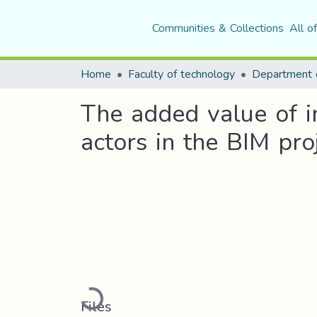
Communities & Collections
All o
Home
Faculty of technology
The added value of i
actors in the BIM pro
Loading...
Files