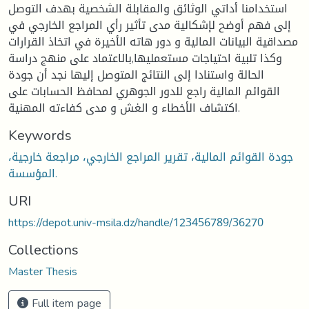
استخدامنا أداتي الوثائق والمقابلة الشخصية بهدف التوصل
إلى فهم أوضح لإشكالية مدى تأثير رأي المراجع الخارجي في
مصداقية البيانات المالية و دور هاته الأخيرة في اتخاذ القرارات
وكذا تلبية احتياجات مستعمليها,بالاعتماد على منهج دراسة
الحالة واستنادا إلى النتائج المتوصل إليها نجد أن جودة
القوائم المالية راجع للدور الجوهري لمحافظ الحسابات على
اكتشاف الأخطاء و الغش و مدى كفاءته المهنية.
Keywords
جودة القوائم المالية، تقرير المراجع الخارجي، مراجعة خارجية،
المؤسسة.
URI
https://depot.univ-msila.dz/handle/123456789/36270
Collections
Master Thesis
Full item page