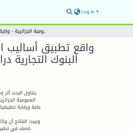
Log In
واقع تطبيق أساليب الرقابة الداخلية في ظل بيئة تكنولوجيا المعلومات في البنوك التجارية دراسة ميدانية لوكالات البنوك العمومية الجزائرية - ولاية تبسة -
واقع تطبيق أساليب ال
البنوك التجارية در
يتناول البحث أثر إ
العمومية الجزائري
عامة ورقابة تطبيقية
وبينت النتائج أن وكا
ضعف في تطبيق ب