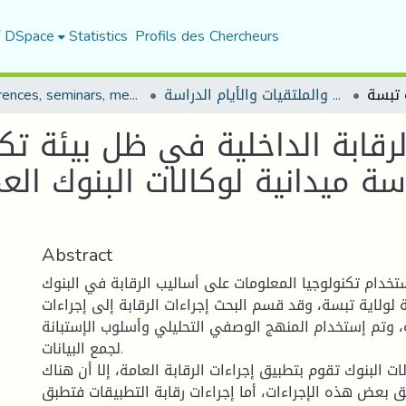
f DSpace
Statistics
Profils des Chercheurs
المؤتمرات والندوات والملتقيات والأيام الدراسة
Conferences, seminars, meetings, and study days
رقابة الداخلية في ظل بيئة تك
اسة ميدانية لوكالات البنوك العم
Abstract
ستخدام تكنولوجيا المعلومات على أساليب الرقابة في البنوك
ة لولاية تبسة، وقد قسم البحث إجراءات الرقابة إلى إجراءات
، وتم إستخدام المنهج الوصفي التحليلي وأسلوب الإستبانة
لجمع البيانات.
لات البنوك تقوم بتطبيق إجراءات الرقابة العامة، إلا أن هناك
عض هذه الإجراءات، أما إجراءات رقابة التطبيقات فتطبق