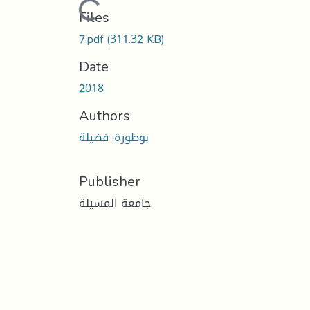
Loading...
Files
7.pdf
(311.32 KB)
Date
2018
Authors
بوطورة, فضيلة
Publisher
جامعة المسيلة