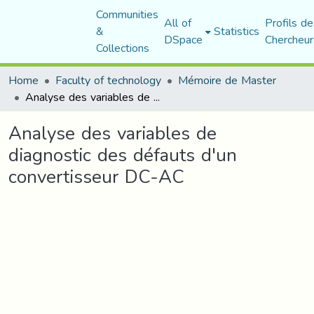
Communities
All of
Profils de
&
Statistics
DSpace
Chercheur
Collections
Home
Faculty of technology
Mémoire de Master
Analyse des variables de diagnostic des défauts d'un convertisseur DC-AC
Analyse des variables de
diagnostic des défauts d'un
convertisseur DC-AC