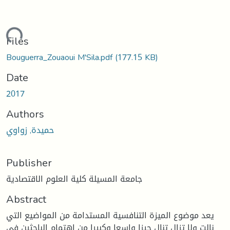
ading...
Files
Bouguerra_Zouaoui M'Sila.pdf
(177.15 KB)
Date
2017
Authors
حميدة, زواوي
Publisher
جامعة المسيلة كلية العلوم الاقتصادية
Abstract
يعد موضوع الميزة التنافسية المستدامة من المواضيع التي
نالت ولا تزال تنال حيزا واسعا وكبيرا من اهتمام الباحثين في