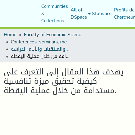
Communities
All of
Profils de
&
Statistics
DSpace
Chercheur
Collections
Home
Faculty of Economic Sciences, Commerce and Management Sciences
Conferences, seminars, meetings, and study days
المؤتمرات والندوات والملتقيات والأيام الدراسة
يهدف هذا المقال إلى التعرف على كيفية تحقيق ميزة تنافسية مستدامة من خلال عملية اليقظة.
يهدف هذا المقال إلى التعرف على
كيفية تحقيق ميزة تنافسية
مستدامة من خلال عملية اليقظة.