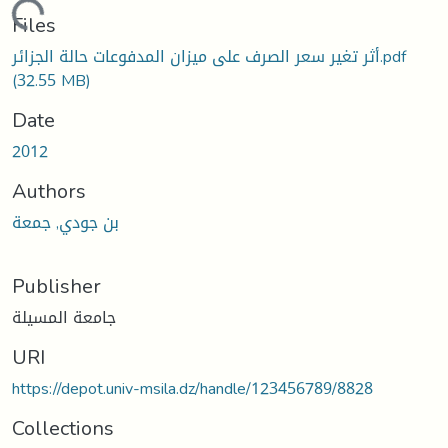
Loading...
Files
أثر تغير سعر الصرف على ميزان المدفوعات حالة الجزائر.pdf
(32.55 MB)
Date
2012
Authors
بن جودي, جمعة
Publisher
جامعة المسيلة
URI
https://depot.univ-msila.dz/handle/123456789/8828
Collections