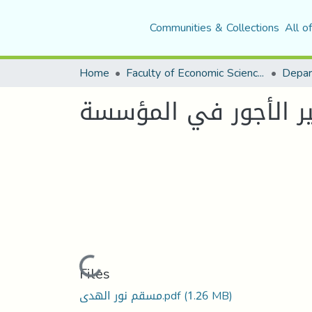
Communities & Collections
All o
Home
Faculty of Economic Sciences, Commerce and Management Sciences
ر الأجور في المؤسسة
Loading...
Files
مسقم نور الهدى.pdf
(1.26 MB)