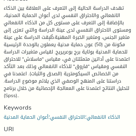
تهدف الدراسة الحالية إلى التعرف على العلاقة بين الذكاء
الانفعالي والاحتراق النفسي لدى أعوان الحماية المدنية،
بالإضافة إلى التعرف على مستوى كل من الذكاء الانفعالي
ومستوى الاحتراق النفسي لدى عينة الدراسة والتي تعزى إلى
متغير الجنس، ومتغير الخبرة المهنية.طُبِقت الدراسة على عينة
مكونة من (50) عون حماية مدنية يعملون بالوحدة الرئيسية
للحماية المدنية بولاية برج بوعريريج. لقياس متغيرات الدراسة
اعتمدنا على أداتين متمثلتان في، مقياس "ماسلاش" للاحتراق
النفسي ومقياس "فاروق" للذكاء الانفعالي وذلك بعد التأكد
من الخصائص السيكومترية (الصدق والثبات). اعتمدنا في
دراستنا على المنهج الوصفي الذي يلائم موضوع الدراسة.
لتحليل النتائج اعتمدنا على المعالجة الإحصائية من خلال برنامج
(Spss)..
Keywords
الذكاء الانفعالي؛الاحتراق النفسي؛أعوان الحماية المدنية
URI