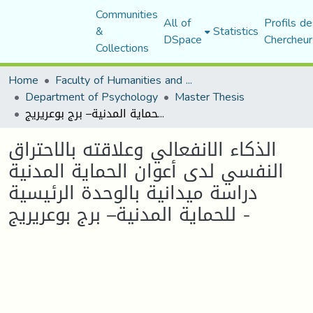
Communities
All of
Profils de
&
Statistics
DSpace
Chercheur
Collections
Home
Faculty of Humanities and Social Sciences
Department of Psychology
Master Thesis
الذكاء الانفعالي وعلاقته بالاحتراق النفسي لدى أعوان الحماية المدنية دراسة ميدانية بالوحدة الرئيسية للحماية المدنية– برج بوعريريج -
الذكاء الانفعالي وعلاقته بالاحتراق
النفسي لدى أعوان الحماية المدنية
دراسة ميدانية بالوحدة الرئيسية
للحماية المدنية– برج بوعريريج -