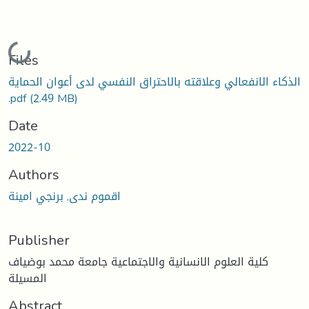
Loading...
Files
الذكاء الانفعالي وعلاقته بالاحتراق النفسي لدى أعوان الحماية
.pdf
(2.49 MB)
Date
2022-10
Authors
اقموم ندى, برنجي امينة
Publisher
كلية العلوم الانسانية والاجتماعية جامعة محمد بوضياف
المسيلة
Abstract