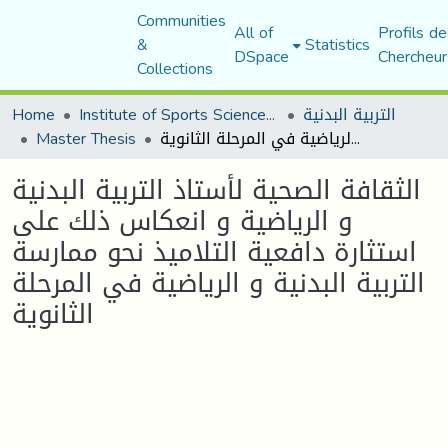
Communities
All of
Profils de
&
Statistics
DSpace
Chercheur
Collections
Home
Institute of Sports Sciences and Techniques
التربية البدنية
Master Thesis
الثقافة الصحية لأستاذ التربية البدنية و الرياضية و انعكاس ذلك على استثارة دافعية التلاميذ نحو ممارسة التربية البدنية و الرياضية في المرحلة الثانوية
الثقافة الصحية لأستاذ التربية البدنية
و الرياضية و انعكاس ذلك على
استثارة دافعية التلاميذ نحو ممارسة
التربية البدنية و الرياضية في المرحلة
الثانوية