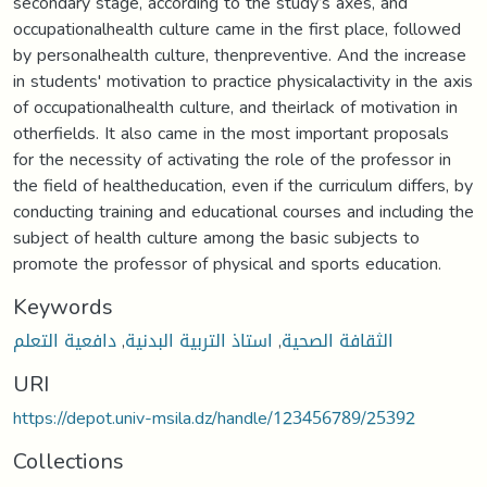
secondary stage, according to the study’s axes, and
occupationalhealth culture came in the first place, followed
by personalhealth culture, thenpreventive. And the increase
in students' motivation to practice physicalactivity in the axis
of occupationalhealth culture, and theirlack of motivation in
otherfields. It also came in the most important proposals
for the necessity of activating the role of the professor in
the field of healtheducation, even if the curriculum differs, by
conducting training and educational courses and including the
subject of health culture among the basic subjects to
promote the professor of physical and sports education.
Keywords
دافعية التعلم
,
استاذ التربية البدنية
,
الثقافة الصحية
URI
https://depot.univ-msila.dz/handle/123456789/25392
Collections